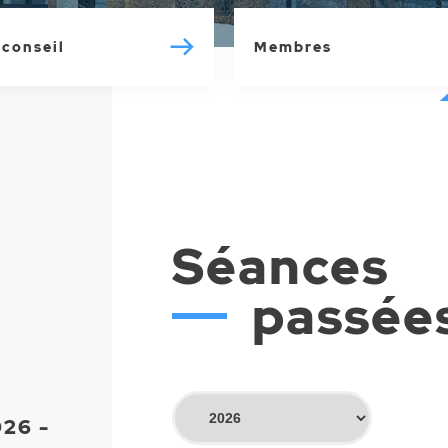
 conseil
Membres
Séances
passée
026 -