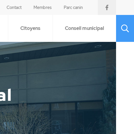
Contact
Membres
Parc canin
Citoyens
Conseil municipal
al