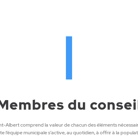
Membres du consei
int-Albert comprend la valeur de chacun des éléments nécess
’équipe municipale s’active, au quotidien, à offrir à la populat