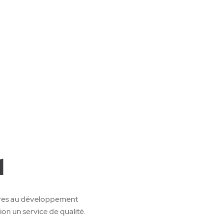
l
aires au développement
ion un service de qualité.