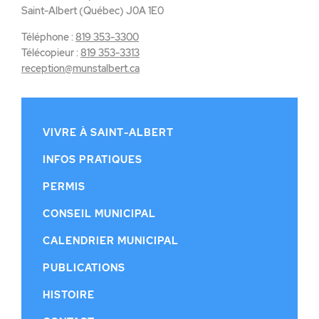
Saint-Albert (Québec) J0A 1E0
Téléphone :
819 353-3300
Télécopieur :
819 353-3313
reception@munstalbert.ca
VIVRE À SAINT-ALBERT
INFOS PRATIQUES
PERMIS
CONSEIL MUNICIPAL
CALENDRIER MUNICIPAL
PUBLICATIONS
HISTOIRE