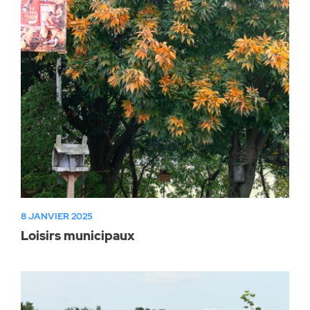
Parc canin
Réglementation
Santé & sécurité
Travaux publics
8 JANVIER 2025
Loisirs municipaux