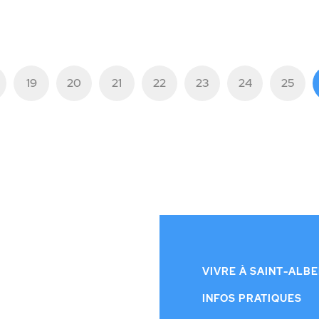
19
20
21
22
23
24
25
VIVRE À SAINT-ALB
INFOS PRATIQUES