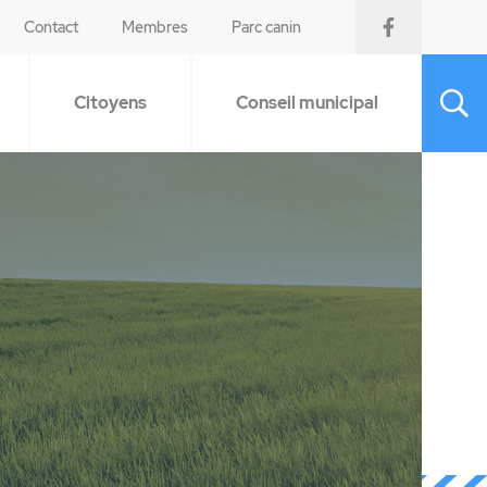
Contact
Membres
Parc canin
Citoyens
Conseil municipal