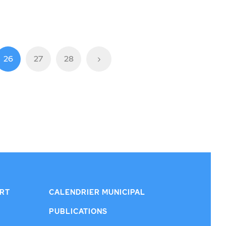
26
27
28
›
ERT
CALENDRIER MUNICIPAL
PUBLICATIONS