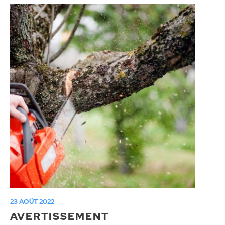
23 AOÛT 2022
AVERTISSEMENT