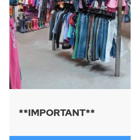
Parc canin
Réglementation
Santé & sécurité
Travaux publics
**IMPORTANT**