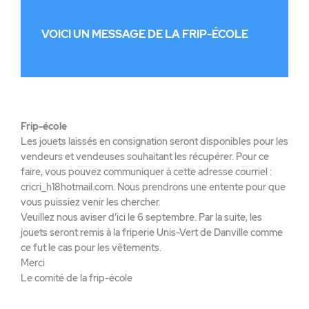
VOICI UN MESSAGE DE LA FRIP-ÉCOLE
Frip-école
Les jouets laissés en consignation seront disponibles pour les
vendeurs et vendeuses souhaitant les récupérer. Pour ce
faire, vous pouvez communiquer à cette adresse courriel :
cricri_h18hotmail.com. Nous prendrons une entente pour que
vous puissiez venir les chercher.
Veuillez nous aviser d’ici le 6 septembre. Par la suite, les
jouets seront remis à la friperie Unis-Vert de Danville comme
ce fut le cas pour les vêtements.
Merci
Le comité de la frip-école