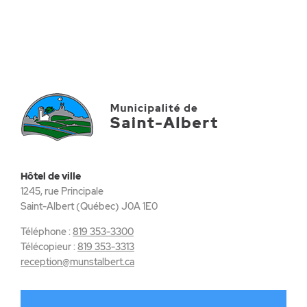
Hôtel de ville
1245, rue Principale
Saint-Albert (Québec) J0A 1E0
Téléphone :
819 353-3300
Télécopieur :
819 353-3313
reception@munstalbert.ca