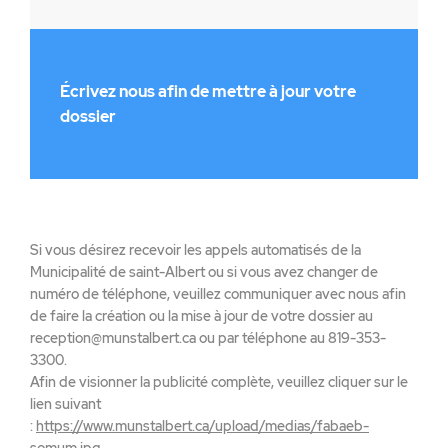
Écrivez nous afin de mettre à jour votre
dossier
Si vous désirez recevoir les appels automatisés de la
Municipalité de saint-Albert ou si vous avez changer de
numéro de téléphone, veuillez communiquer avec nous afin
de faire la création ou la mise à jour de votre dossier au
reception@munstalbert.ca ou par téléphone au 819-353-
3300.
Afin de visionner la publicité complète, veuillez cliquer sur le
lien suivant
:
https://www.munstalbert.ca/upload/medias/fabaeb-
somum.jpg