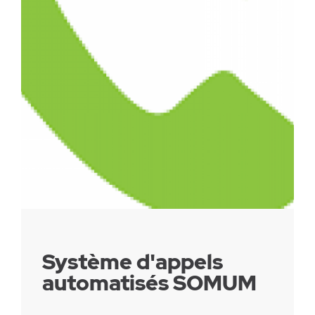
Parc canin
Réglementation
Santé & sécurité
Travaux publics
Système d'appels
automatisés SOMUM