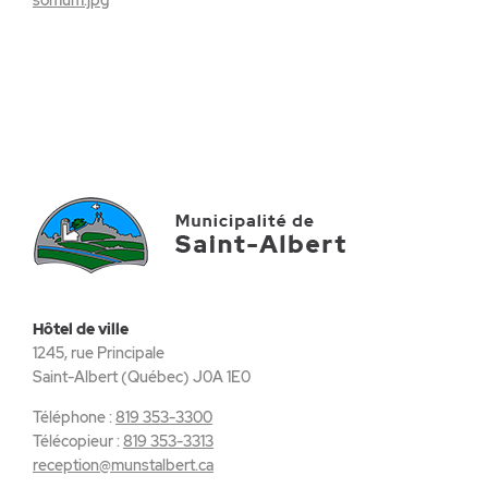
Hôtel de ville
1245, rue Principale
Saint-Albert (Québec) J0A 1E0
Téléphone :
819 353-3300
Télécopieur :
819 353-3313
reception@munstalbert.ca