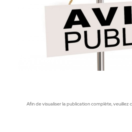
Afin de visualiser la publication complète, veuillez cl