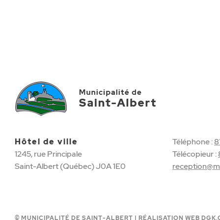
Hôtel de ville
Téléphone :
8
1245, rue Principale
Télécopieur :
Saint-Albert (Québec) J0A 1E0
reception@mu
© MUNICIPALITÉ DE SAINT-ALBERT |
RÉALISATION WEB DGK.