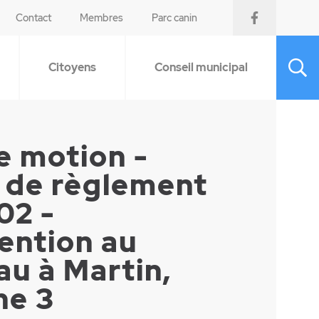
Contact
Membres
Parc canin
Citoyens
Conseil municipal
e motion -
t de règlement
02 -
ention au
au à Martin,
he 3