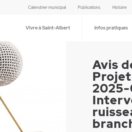
Calendrier municipal
Publications
Histoire
Vivre à Saint-Albert
Infos pratiques
Avis d
Proje
2025-
Interv
ruisse
branc