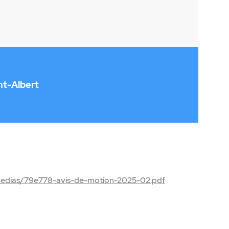
nt-Albert
medias/79e778-avis-de-motion-2025-02.pdf