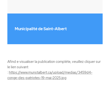
Municipalité de Saint-Albert
Afind e visualiser la publication complète, veuillez cliquer sur
le lien suivant
:
https://www.munstalbert.ca/upload/medias/3459d4-
conge-des-patriotes-19-mai-2025.jpg