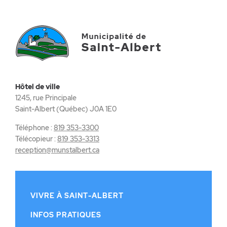
Hôtel de ville
1245, rue Principale
Saint-Albert (Québec) J0A 1E0
Téléphone :
819 353-3300
Télécopieur :
819 353-3313
reception@munstalbert.ca
VIVRE À SAINT-ALBERT
INFOS PRATIQUES