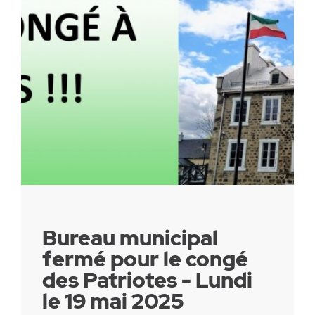
Parc canin
Réglementation
Santé & sécurité
Travaux publics
Bureau municipal
fermé pour le congé
des Patriotes - Lundi
le 19 mai 2025