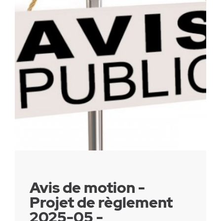
Parc canin
Réglementation
Santé & sécurité
Travaux publics
Avis de motion -
Projet de règlement
2025-05 -