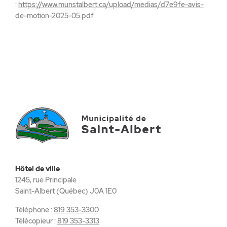
:
https://www.munstalbert.ca/upload/medias/d7e9fe-avis-
de-motion-2025-05.pdf
Hôtel de ville
1245, rue Principale
Saint-Albert (Québec) J0A 1E0
Téléphone :
819 353-3300
Télécopieur :
819 353-3313