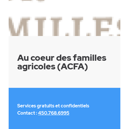
Au coeur des familles
agricoles (ACFA)
Services gratuits et confidentiels
Contact :
450.768.6995