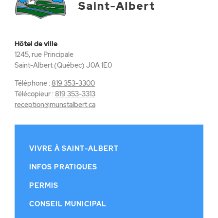
Hôtel de ville
1245, rue Principale
Saint-Albert (Québec) J0A 1E0
Téléphone :
819 353-3300
Télécopieur :
819 353-3313
reception@munstalbert.ca
VIVRE À SAINT-ALBERT
INFOS PRATIQUES
PERMIS
CONSEIL MUNICIPAL