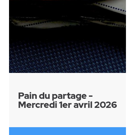
Parc canin
Réglementation
Santé & sécurité
Travaux publics
Pain du partage -
Mercredi 1er avril 2026