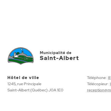
Hôtel de ville
Téléphone :
8
1245, rue Principale
Télécopieur :
Saint-Albert (Québec) J0A 1E0
reception@mu