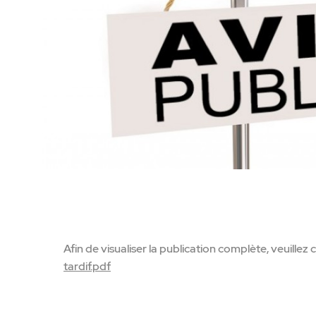
Afin de visualiser la publication complète, veuillez cl
tardif.pdf