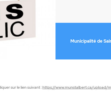
Municipalité de Sai
iquer sur le lien suivant :
https://www.munstalbert.ca/upload/me