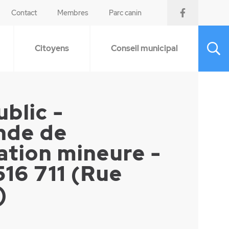
Contact
Membres
Parc canin
Citoyens
Conseil municipal
ublic -
de de
ation mineure -
516 711 (Rue
)