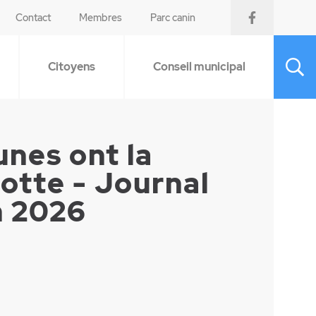
Contact
Membres
Parc canin
Citoyens
Conseil municipal
unes ont la
otte - Journal
n 2026