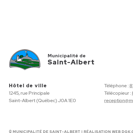
Hôtel de ville
Téléphone :
8
1245, rue Principale
Télécopieur :
Saint-Albert (Québec) J0A 1E0
reception@mu
© MUNICIPALITÉ DE SAINT-ALBERT |
RÉALISATION WEB DGK.