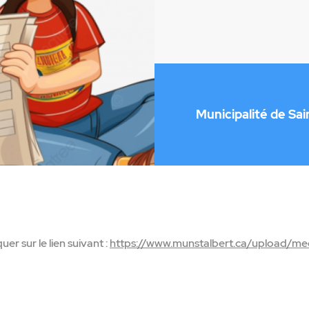
Municipalité de Sai
quer sur le lien suivant :
https://www.munstalbert.ca/upload/med