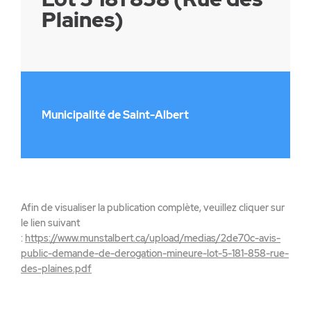
Plaines)
Municipalité de Saint-Albert
Afin de visualiser la publication complète, veuillez cliquer sur
le lien suivant
:
https://www.munstalbert.ca/upload/medias/2de70c-avis-
public-demande-de-derogation-mineure-lot-5-181-858-rue-
des-plaines.pdf