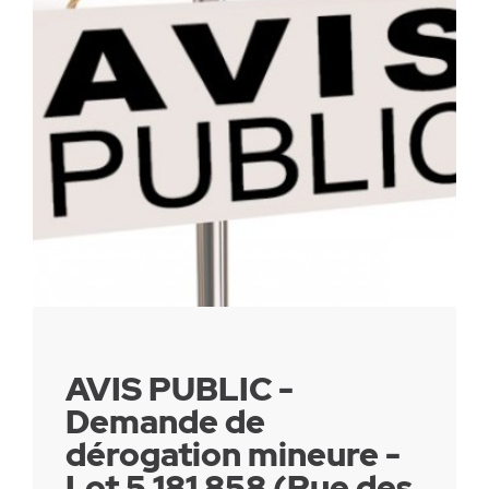
Parc canin
Réglementation
Santé & sécurité
Travaux publics
AVIS PUBLIC -
Demande de
dérogation mineure -
Lot 5 181 858 (Rue des