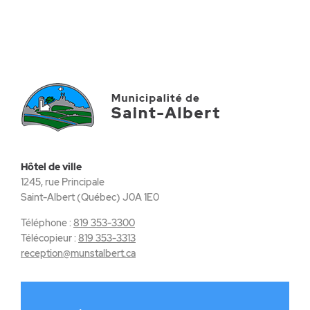
Hôtel de ville
1245, rue Principale
Saint-Albert (Québec) J0A 1E0
Téléphone :
819 353-3300
Télécopieur :
819 353-3313
reception@munstalbert.ca