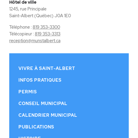
Hôtel de ville
1245, rue Principale
Saint-Albert (Québec) J0A 1E0
Téléphone :
819 353-3300
Télécopieur :
819 353-3313
reception@munstalbert.ca
VIVRE À SAINT-ALBERT
INFOS PRATIQUES
PERMIS
CONSEIL MUNICIPAL
CALENDRIER MUNICIPAL
PUBLICATIONS