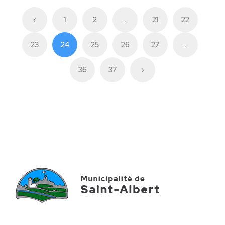
‹
1
2
...
21
22
23
24
25
26
27
...
36
37
›