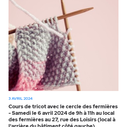
3 AVRIL 2024
Cours de tricot avec le cercle des fermières
- Samedi le 6 avril 2024 de 9h à 11h au local
des fermières au 27, rue des Loisirs (local à
l'arrière du bâtiment côté gauche)