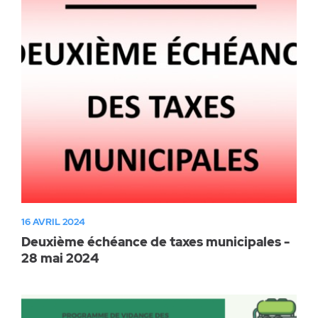
Parc canin
Réglementation
Santé & sécurité
Travaux publics
16 AVRIL 2024
Deuxième échéance de taxes municipales -
28 mai 2024