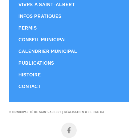
VIVRE À SAINT-ALBERT
INFOS PRATIQUES
PERMIS
CONSEIL MUNICIPAL
CALENDRIER MUNICIPAL
PUBLICATIONS
HISTOIRE
CONTACT
© MUNICIPALITÉ DE SAINT-ALBERT |
RÉALISATION WEB DGK.CA