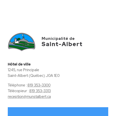
Hôtel de ville
1245, rue Principale
Saint-Albert (Québec) J0A 1E0
Téléphone :
819 353-3300
Télécopieur :
819 353-3313
reception@munstalbert.ca