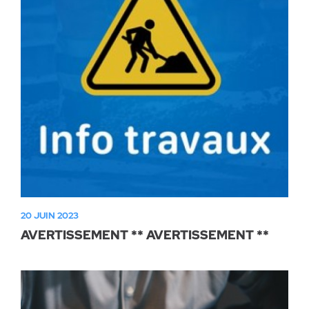
Parc canin
Réglementation
Santé & sécurité
Travaux publics
20 JUIN 2023
AVERTISSEMENT ** AVERTISSEMENT **