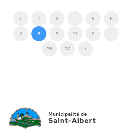
‹
1
2
...
5
6
7
8
9
10
11
...
36
37
›