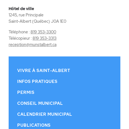
Hôtel de ville
1245, rue Principale
Saint-Albert (Québec) J0A 1E0
Téléphone :
819 353-3300
Télécopieur :
819 353-3313
reception@munstalbert.ca
VIVRE À SAINT-ALBERT
INFOS PRATIQUES
PERMIS
CONSEIL MUNICIPAL
CALENDRIER MUNICIPAL
PUBLICATIONS