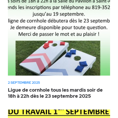
2 SEPTEMBRE 2025
Ligue de cornhole tous les mardis soir de
18h à 22h dès le 23 septembre 2025