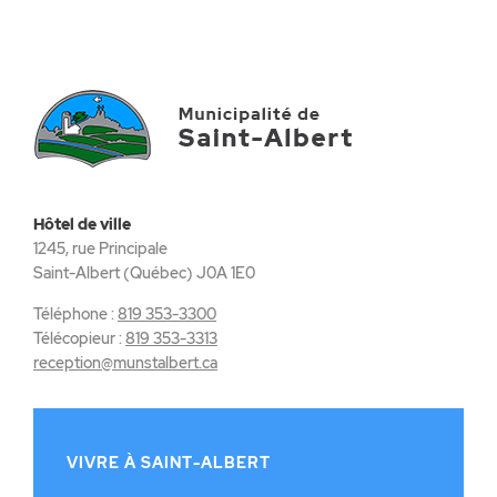
Hôtel de ville
1245, rue Principale
Saint-Albert (Québec) J0A 1E0
Téléphone :
819 353-3300
Télécopieur :
819 353-3313
reception@munstalbert.ca
VIVRE À SAINT-ALBERT